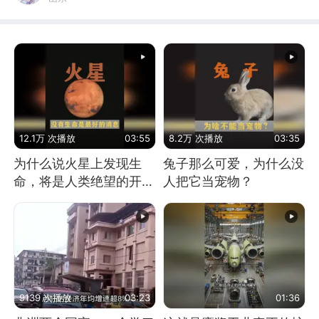
12.1万 次播放
03:55
8.2万 次播放
03:35
为什么说火星上发现生
兔子那么可爱，为什么没
命，将是人类绝望的开
人把它当宠物？
始？
9139 次播放
03:23
01:36