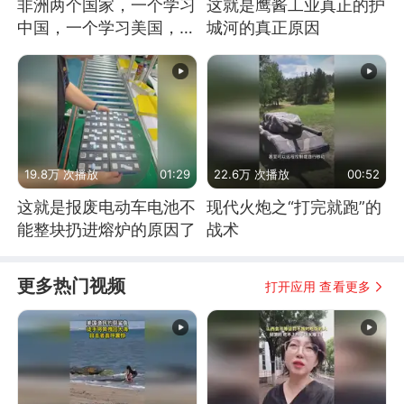
非洲两个国家，一个学习
这就是鹰酱工业真正的护
中国，一个学习美国，结
城河的真正原因
果怎么样了？
19.8万 次播放
01:29
22.6万 次播放
00:52
这就是报废电动车电池不
现代火炮之“打完就跑”的
能整块扔进熔炉的原因了
战术
更多热门视频
打开应用 查看更多