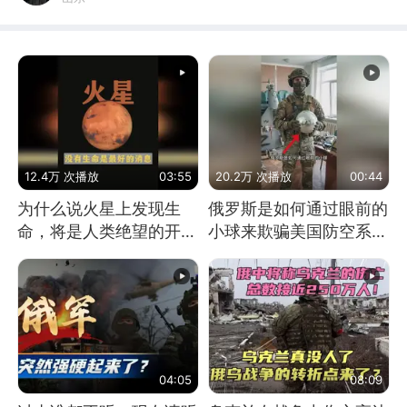
12.4万 次播放
03:55
20.2万 次播放
00:44
为什么说火星上发现生
俄罗斯是如何通过眼前的
命，将是人类绝望的开
小球来欺骗美国防空系统
始？
的
04:05
08:09