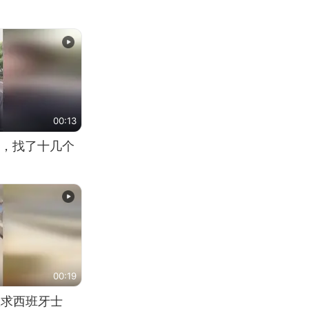
00:13
，找了十几个
00:19
恳求西班牙士