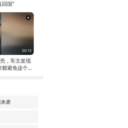
回国”
00:12
壳，车主发现
家都避免这个危
雨来袭