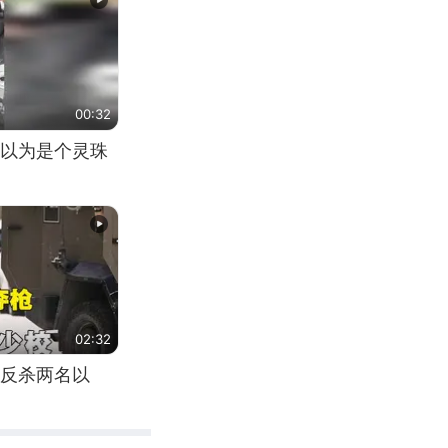
00:32
以为是个灵珠
02:32
反杀两名以