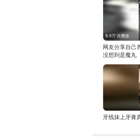
8.6万 次播放
网友分享自己
没想到是魔丸
牙线抹上牙膏