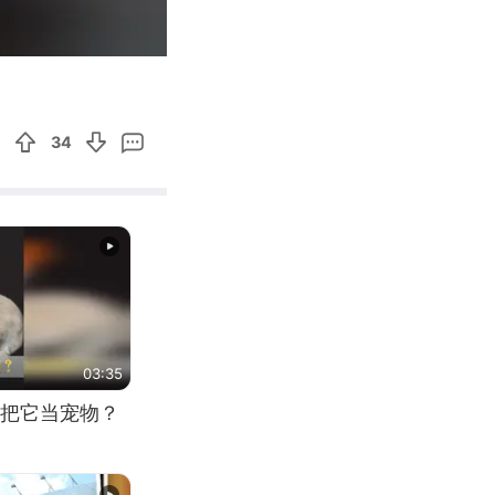
01:08
Enter
fullscreen
34
03:35
把它当宠物？