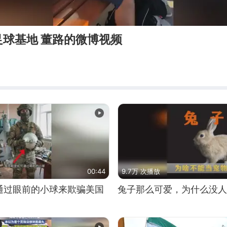
球基地 董路的微博视频
00:44
9.7万 次播放
通过眼前的小球来欺骗美国
兔子那么可爱，为什么没人