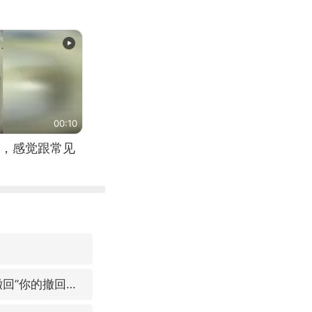
00:10
，感觉跟常见
微信又有新功能，你可以“撤回”你的撤回了！