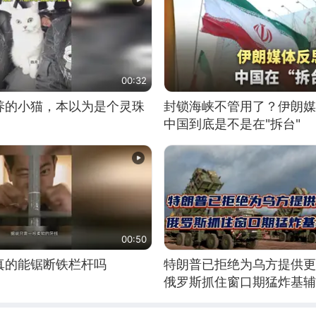
00:32
养的小猫，本以为是个灵珠
封锁海峡不管用了？伊朗媒
中国到底是不是在"拆台"
00:50
真的能锯断铁栏杆吗
特朗普已拒绝为乌方提供更
俄罗斯抓住窗口期猛炸基辅