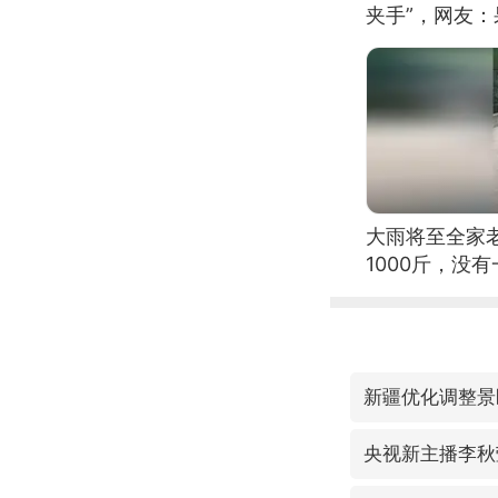
夹手”，网友
大雨将至全家
1000斤，没
新疆优化调整景
央视新主播李秋