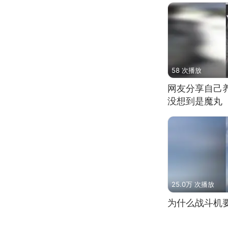
58 次播放
网友分享自己
没想到是魔丸
25.0万 次播放
为什么战斗机