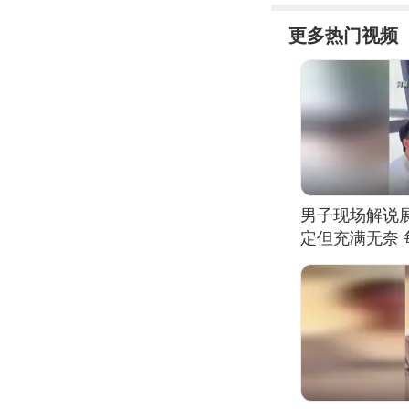
更多热门视频
男子现场解说
定但充满无奈 
有瑕疵 网友：
我没绷住