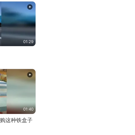
01:29
01:40
购这种铁盒子