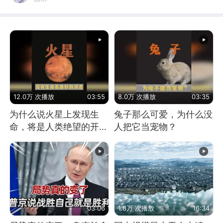
12.0万 次播放
03:55
8.0万 次播放
03:35
为什么说火星上发现生
兔子那么可爱，为什么没
命，将是人类绝望的开
人把它当宠物？
始？
03:06
1.8万 次播放
16:34