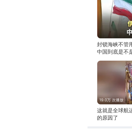
封锁海峡不管
中国到底是不是
19.0万 次播放
这就是全球航
的原因了