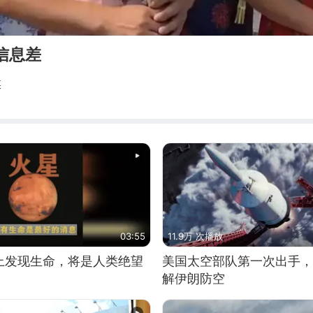
信息差
媒
03:55
11.9万 次播放
上发现生命，将是人类绝望
美国太空部队第一次出手，
解伊朗防空