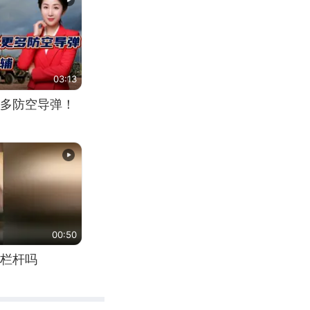
03:13
多防空导弹！
00:50
栏杆吗