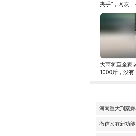
夹手”，网友
大雨将至全家
1000斤，没
河南重大刑案嫌