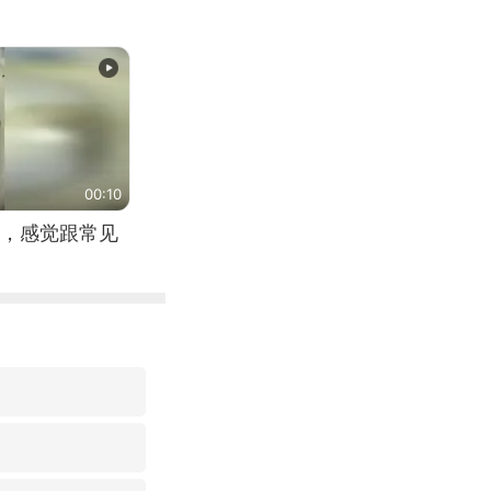
00:10
，感觉跟常见