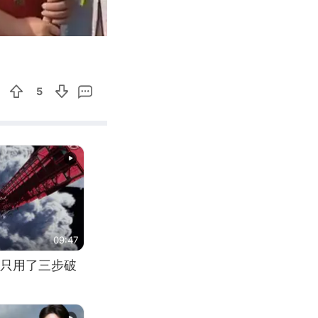
02:33
Enter
fullscreen
5
09:47
只用了三步破