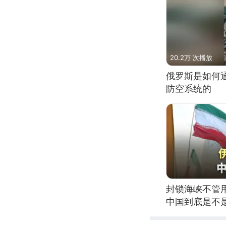
20.2万 次播放
俄罗斯是如何
防空系统的
封锁海峡不管
中国到底是不是