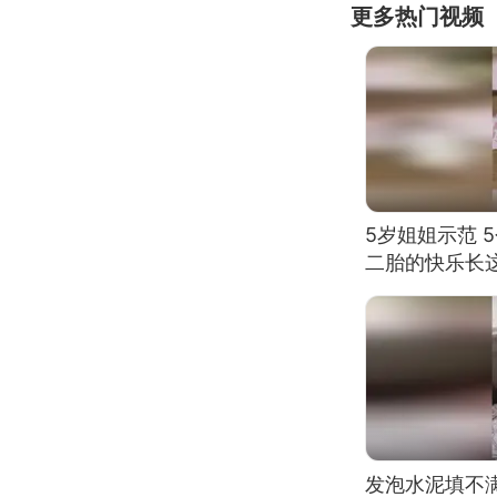
更多热门视频
5岁姐姐示范 
二胎的快乐长
发泡水泥填不