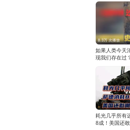
8.3万 次播放
如果人类今天
现我们存在过
耗光几乎所有
8成！美国还