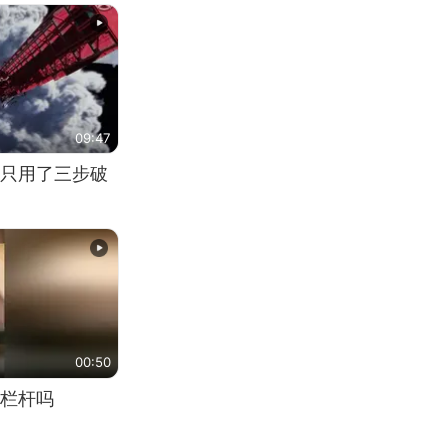
09:47
只用了三步破
00:50
栏杆吗