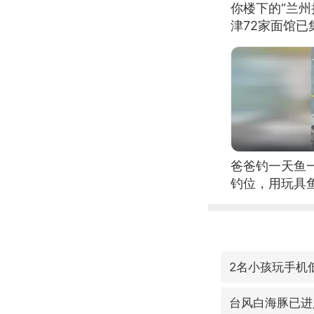
你楼下的“兰州
津72家面馆已
爸爸钓一天鱼
钓位，用玩具
2名小孩玩手机
台风白海豚已进