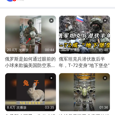
20.0万 次播放
00:44
3675 次播放
05:48
俄罗斯是如何通过眼前的
俄军坦克兵潜伏敌后半
小球来欺骗美国防空系统
年，T-72变身“地下堡垒”
的
8.6万 次播放
03:35
01:36