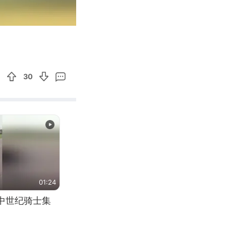
02:33
Enter
fullscreen
30
01:24
中世纪骑士集