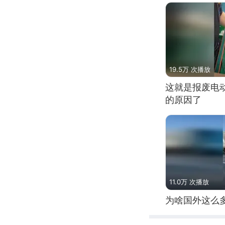
19.5万 次播放
这就是报废电
的原因了
11.0万 次播放
为啥国外这么