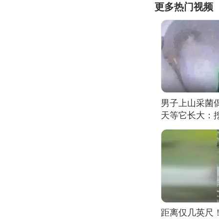
更多热门视频
男子上山采菌
天等它长大：挖
距离仅几英尺