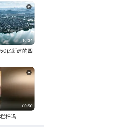
16:34
50亿新建的四
00:50
栏杆吗