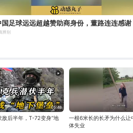
中国足球远远超越赞助商身份，董路连连感谢
慎辨别
05:48
敌后半年，T-72变身“地
一根6米长的长矛为什么让
体失业