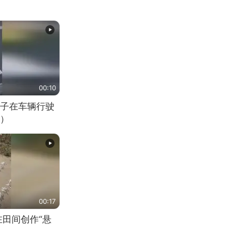
00:10
子在车辆行驶
）
00:17
在田间创作“悬