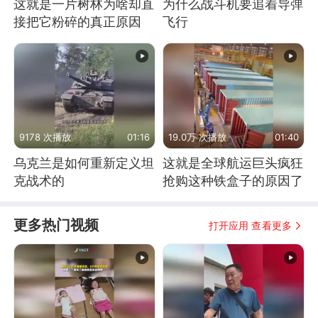
这就是一片树林为啥却直
为什么战斗机要追着导弹
接把它粉碎的真正原因
飞行
9178 次播放
01:16
19.0万 次播放
01:40
乌克兰是如何重新定义坦
这就是全球航运巨头疯狂
克战术的
抢购这种铁盒子的原因了
更多热门视频
打开应用 查看更多