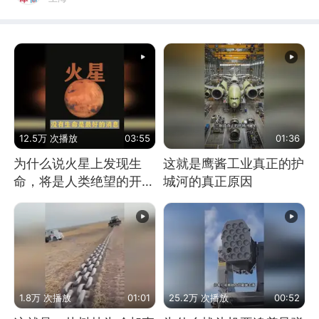
12.5万 次播放
03:55
01:36
为什么说火星上发现生
这就是鹰酱工业真正的护
命，将是人类绝望的开
城河的真正原因
始？
1.8万 次播放
01:01
25.2万 次播放
00:52