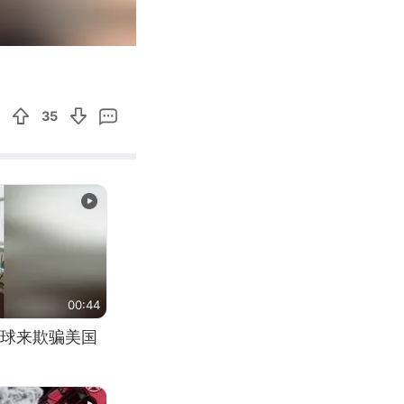
00:15
Enter
fullscreen
35
00:44
球来欺骗美国