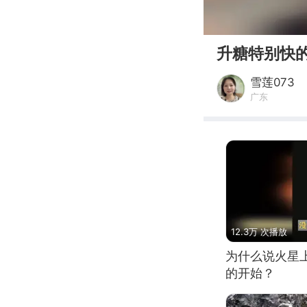
00:00
升糖特别快
雪莲073
广东
12.3万 次播放
为什么说火星
的开始？