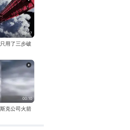
09:47
只用了三步破
00:10
斯克公司火箭