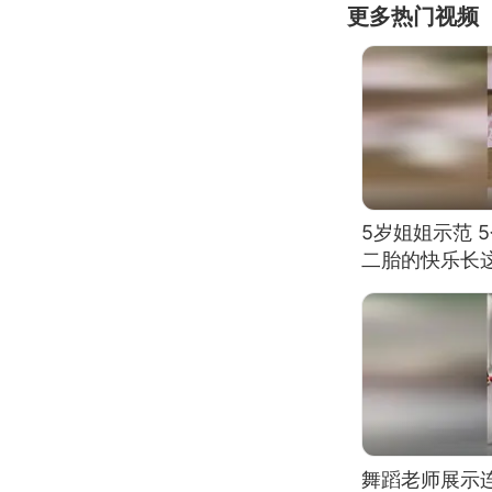
更多热门视频
5岁姐姐示范 
二胎的快乐长
舞蹈老师展示