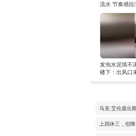
流水 节奏感拉
的？
发泡水泥填不
楼下：出风口
马克·艾伦退出
上四休三，但降