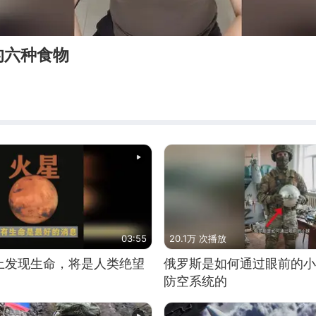
的六种食物
03:55
20.1万 次播放
上发现生命，将是人类绝望
俄罗斯是如何通过眼前的小
防空系统的