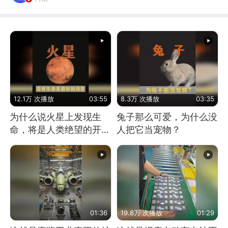
12.1万 次播放
03:55
8.3万 次播放
03:35
为什么说火星上发现生
兔子那么可爱，为什么没
命，将是人类绝望的开
人把它当宠物？
始？
01:36
19.8万 次播放
01:29