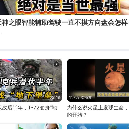
天神之眼智能辅助驾驶一直不摸方向盘会怎样
斯
05:48
11.7万 次播放
敌后半年，T-72变身“地
为什么说火星上发现生命，
的开始？