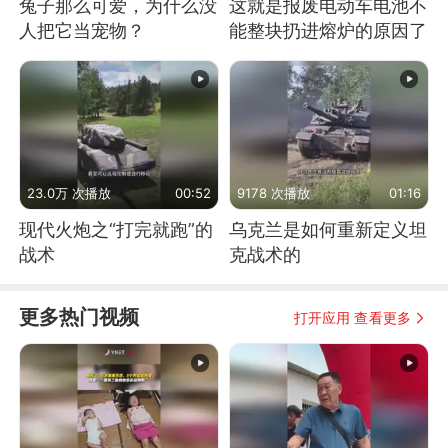
兔子那么可爱，为什么没
这就是报废电动车电池不
人把它当宠物？
能整块扔进熔炉的原因了
23.0万 次播放
00:52
9178 次播放
01:16
现代火炮之“打完就跑”的
乌克兰是如何重新定义坦
战术
克战术的
更多热门视频
打开应用 查看更多