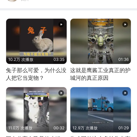
10.2万 次播放
03:35
01:36
兔子那么可爱，为什么没
这就是鹰酱工业真正的护
人把它当宠物？
城河的真正原因
11.0万 次播放
00:32
12.9万 次播放
01:29