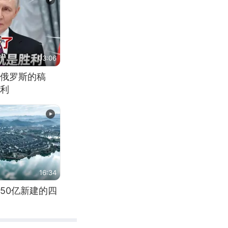
03:06
俄罗斯的稿
利
16:34
50亿新建的四