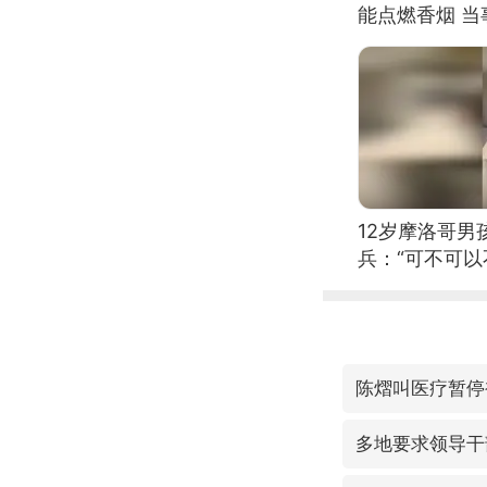
能点燃香烟 
12岁摩洛哥
兵：“可不可以
陈熠叫医疗暂停
多地要求领导干