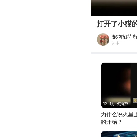
00:00
打开了小猫
宠物招待
河南
12.0万 次播放
为什么说火星
的开始？