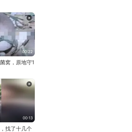
00:22
菌窝，原地守1
00:13
，找了十几个