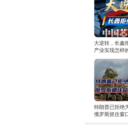
大逆转，长鑫
产业实现怎样
特朗普已拒绝
俄罗斯抓住窗