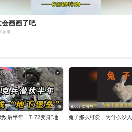
太会画画了吧
供参考
05:48
9.0万 次播放
敌后半年，T-72变身“地
兔子那么可爱，为什么没人