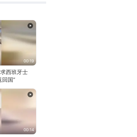
00:19
恳求西班牙士
回国”
00:14