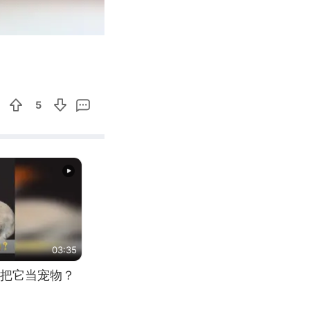
00:44
Enter
fullscreen
5
03:35
把它当宠物？