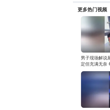
更多热门视频
男子现场解说
定但充满无奈 
有瑕疵 网友：
我没绷住