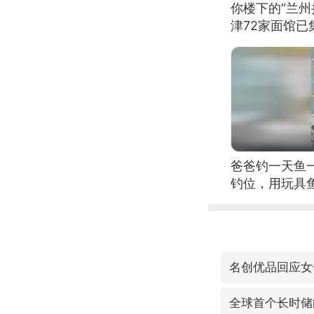
你楼下的“兰州
津72家面馆已
爸爸钓一天鱼
钓位，用玩具
名创优品回应女
全球首个长时储