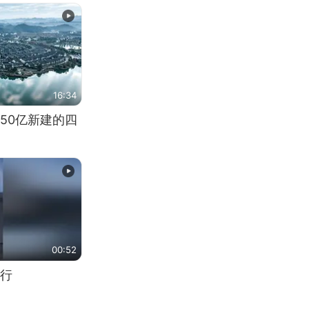
16:34
50亿新建的四
00:52
行