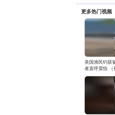
更多热门视频
美国渔民钓获
者直呼震惊 