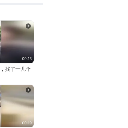
00:13
，找了十几个
00:19