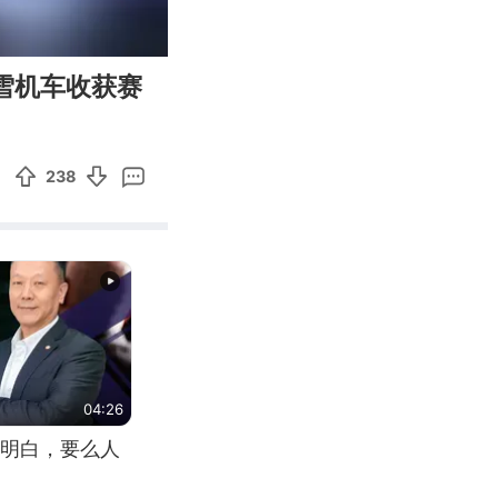
00:21
Enter
雪机车收获赛
fullscreen
238
04:26
明白，要么人