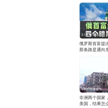
3.1万 次播放
俄罗斯首富提
那条路是通向
8951 次播放
非洲两个国家
美国，结果怎