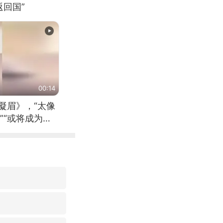
回国”
00:14
凝眉》，“太像
”“或将成为首
（来源：新华每