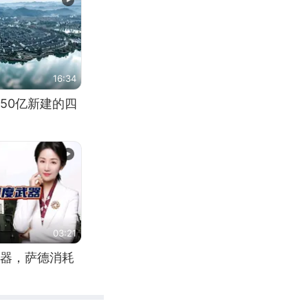
16:34
50亿新建的四
03:21
器，萨德消耗