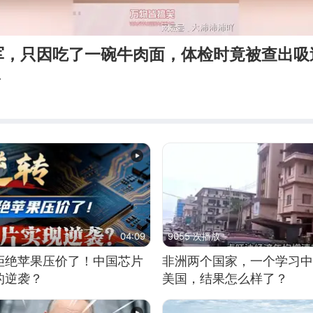
军，只因吃了一碗牛肉面，体检时竟被查出吸
吖
04:09
9055 次播放
拒绝苹果压价了！中国芯片
非洲两个国家，一个学习中
的逆袭？
美国，结果怎么样了？