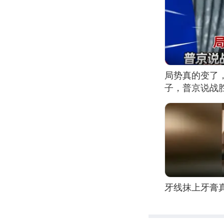
局势真的变了
子，普京说战
牙线抹上牙膏