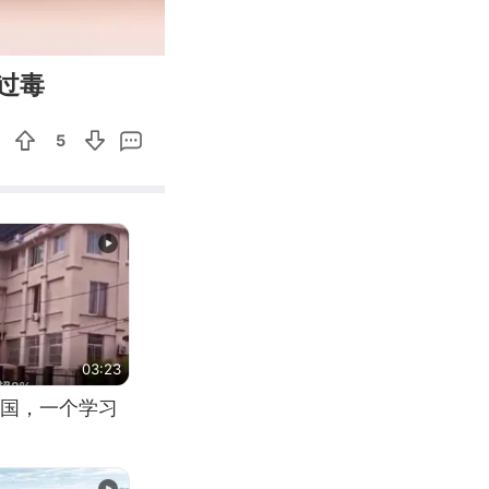
00:14
Enter
过毒
fullscreen
5
03:23
国，一个学习