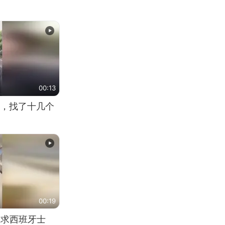
00:13
，找了十几个
00:19
恳求西班牙士