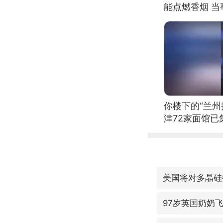
能点燃香烟 
你楼下的“兰州
津72家面馆已
美国将对多晶硅
97岁英国奶奶