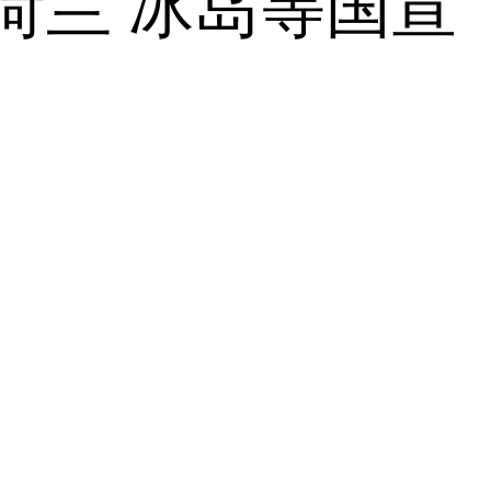
荷兰 冰岛等国宣