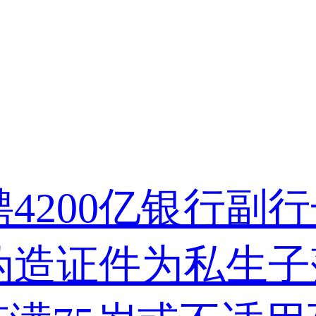
4200亿银行副
伪造证件为私生子