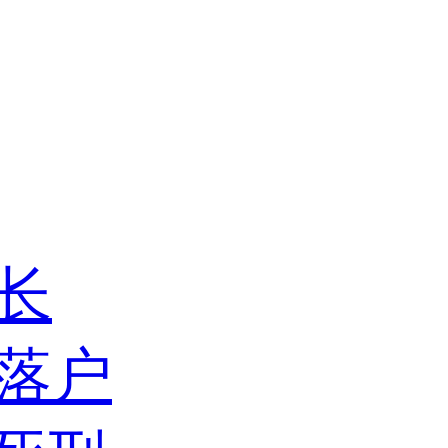
行长
落户