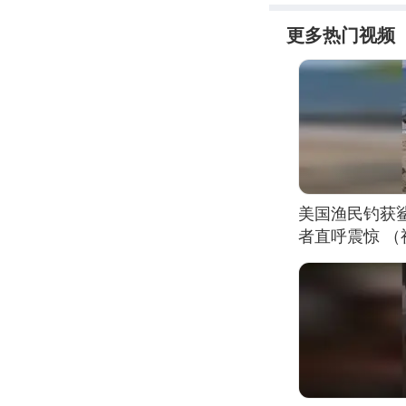
更多热门视频
美国渔民钓获
者直呼震惊 