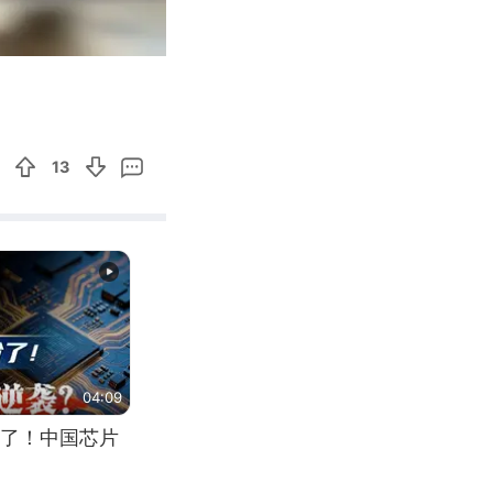
00:23
Enter
fullscreen
13
04:09
了！中国芯片