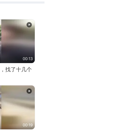
00:13
，找了十几个
00:19