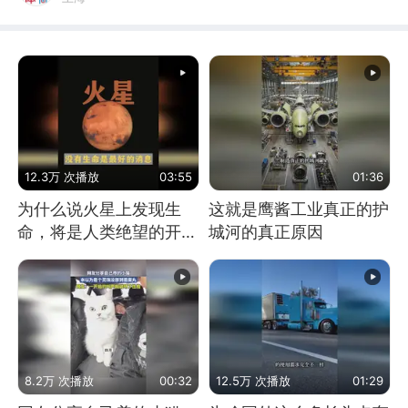
12.3万 次播放
03:55
01:36
为什么说火星上发现生
这就是鹰酱工业真正的护
命，将是人类绝望的开
城河的真正原因
始？
8.2万 次播放
00:32
12.5万 次播放
01:29