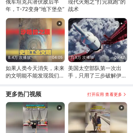
俄军坦克兵潜伏敌后半
现代火炮之“打完就跑”的
年，T-72变身“地下堡垒”
战术
8.4万 次播放
04:05
11.9万 次播放
09:47
如果人类今天消失，未来
美国太空部队第一次出
的文明能不能发现我们存
手，只用了三步破解伊朗
在过？
防空
更多热门视频
打开应用 查看更多