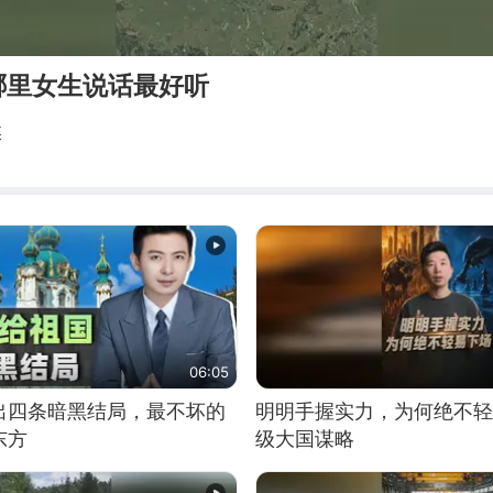
哪里女生说话最好听
媒
06:05
出四条暗黑结局，最不坏的
明明手握实力，为何绝不轻
东方
级大国谋略