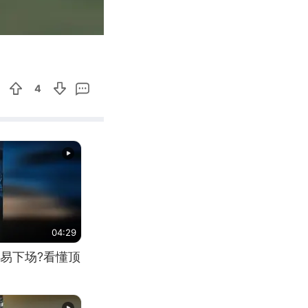
02:29
Enter
fullscreen
4
04:29
易下场?看懂顶