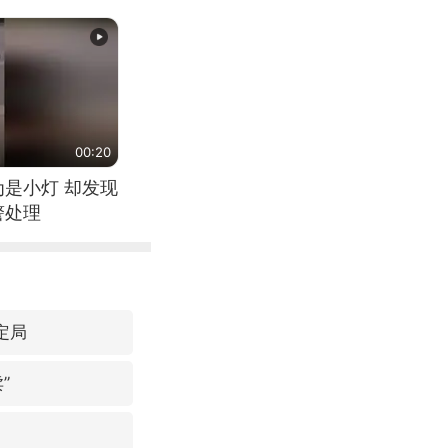
00:20
为是小灯 却发现
警处理
定局
”