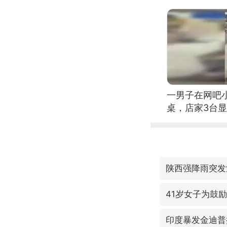
一男子在网吧
桌，店家3台
陕西强降雨突发
41岁女子为鼓励
印度暴发金迪普