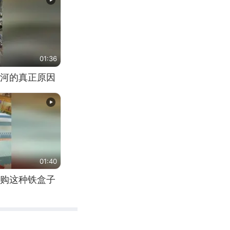
01:36
河的真正原因
01:40
购这种铁盒子