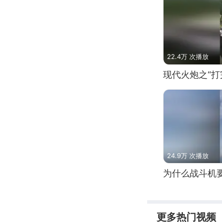
22.4万 次播放
现代火炮之“打
24.9万 次播放
为什么战斗机
更多热门视频