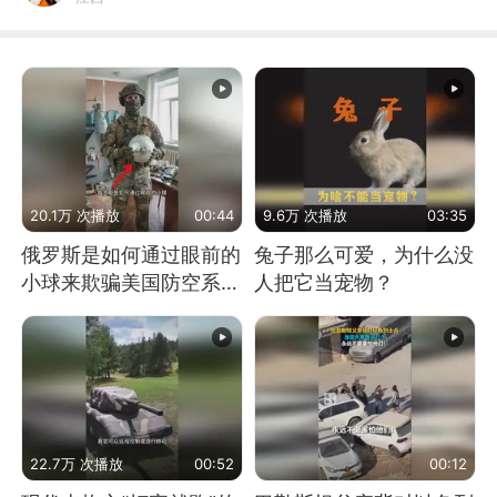
20.1万 次播放
00:44
9.6万 次播放
03:35
俄罗斯是如何通过眼前的
兔子那么可爱，为什么没
小球来欺骗美国防空系统
人把它当宠物？
的
22.7万 次播放
00:52
00:12