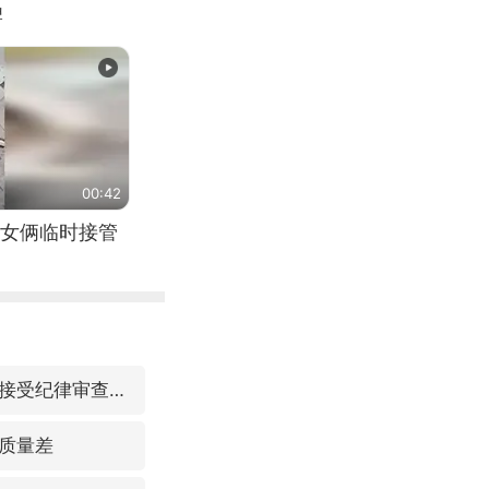
牌
00:42
女俩临时接管
福建省泉州市委书记张毅恭接受纪律审查和监察调查
质量差