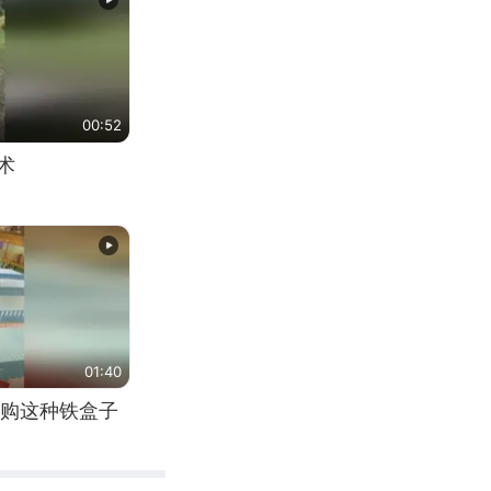
00:52
术
01:40
购这种铁盒子