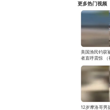
更多热门视频
美国渔民钓获
者直呼震惊 
12岁摩洛哥