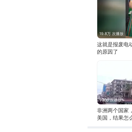
19.8万 次播放
这就是报废电
的原因了
9360 次播放
非洲两个国家
美国，结果怎