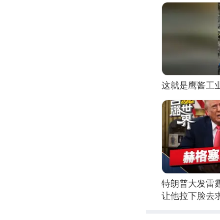
这就是鹰酱工
特朗普大发雷
让他拉下脸去