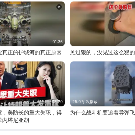
01:36
业真正的护城河的真正原因
见过狠的，没见过这么狠的
03:20
25.0万 次播放
霆，美防长的重大失职，得
为什么战斗机要追着导弹飞
求内塔尼亚胡