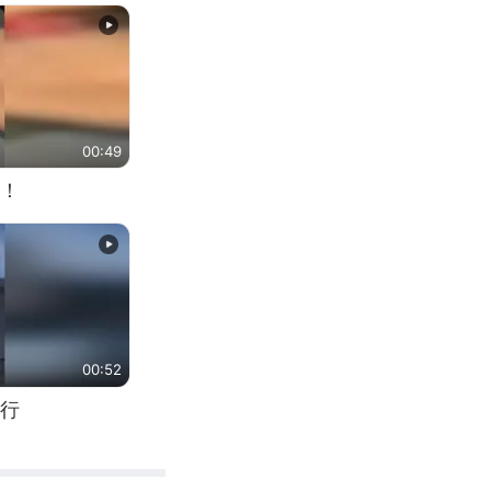
00:49
！
00:52
行