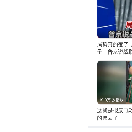
局势真的变了
子，普京说战
19.8万 次播放
这就是报废电
的原因了