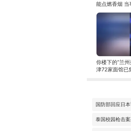
能点燃香烟 
你楼下的“兰州
津72家面馆已
国防部回应日本
泰国校园枪击案