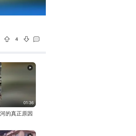
00:39
Enter
fullscreen
4
01:36
河的真正原因