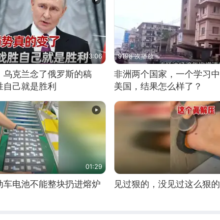
03:06
9198 次播放
，乌克兰念了俄罗斯的稿
非洲两个国家，一个学习中
胜自己就是胜利
美国，结果怎么样了？
01:29
动车电池不能整块扔进熔炉
见过狠的，没见过这么狠的