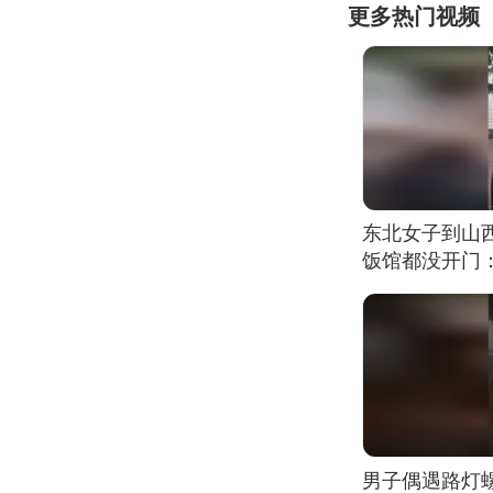
更多热门视频
东北女子到山
饭馆都没开门
男子偶遇路灯螺