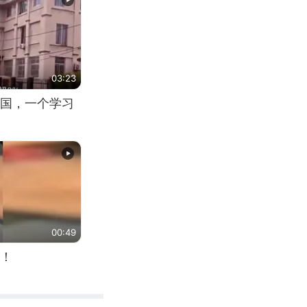
03:23
国，一个学习
00:49
！