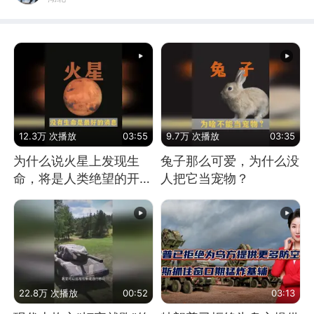
12.3万 次播放
03:55
9.7万 次播放
03:35
为什么说火星上发现生
兔子那么可爱，为什么没
命，将是人类绝望的开
人把它当宠物？
始？
22.8万 次播放
00:52
03:13