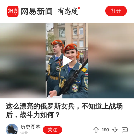
打开
Play
00:00
00:34
En
这么漂亮的俄罗斯女兵，不知道上战场
fu
后，战斗力如何？
历史图鉴
关注
190
湖北