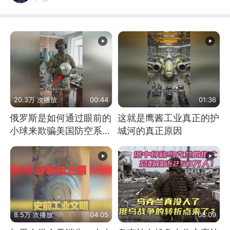
20.3万 次播放
00:44
01:36
俄罗斯是如何通过眼前的
这就是鹰酱工业真正的护
小球来欺骗美国防空系统
城河的真正原因
的
8.5万 次播放
04:05
08:09