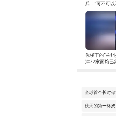
兵：“可不可以
你楼下的“兰州
津72家面馆已
全球首个长时储
秋天的第一杯奶