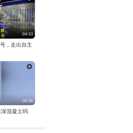
04:33
号，走出自主
00:36
米深混凝土吗