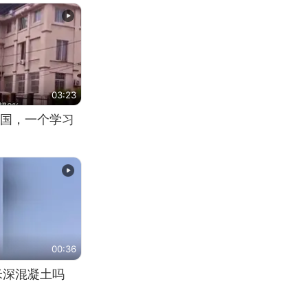
03:23
国，一个学习
00:36
米深混凝土吗