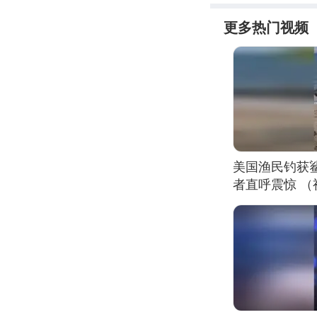
更多热门视频
美国渔民钓获
者直呼震惊 