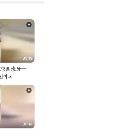
00:19
恳求西班牙士
回国”
00:14