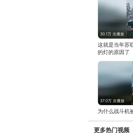
30.1万 次播放
这就是当年苏
的灯的原因了
37.0万 次播放
为什么战斗机
更多热门视频