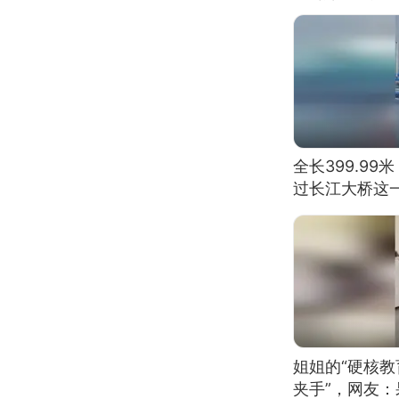
全长399.9
过长江大桥这
姐姐的“硬核教
夹手”，网友