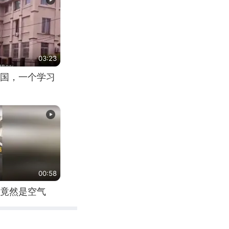
03:23
国，一个学习
00:58
竟然是空气