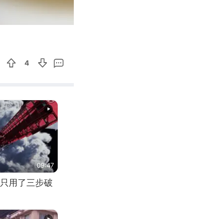
00:17
Enter
fullscreen
4
09:47
只用了三步破