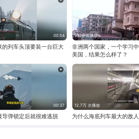
00:54
9529 次播放
联的列车头顶要装一台巨大
非洲两个国家，一个学习中
美国，结果怎么样了？
00:37
12.7万 次播放
被导弹锁定后就很难逃脱
为什么海底列车最大的敌人