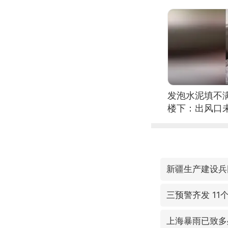
发泡水泥填不
楼下：出风口
新疆生产建设兵
三预警齐发 11
上海暴雨已致多