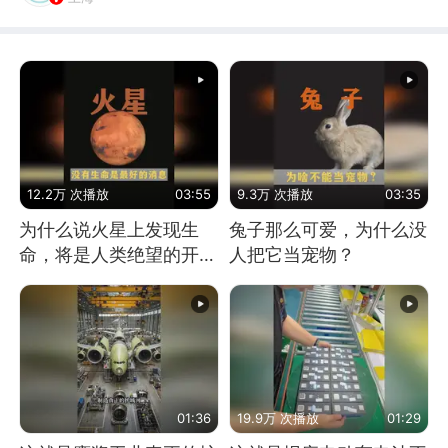
12.2万 次播放
03:55
9.3万 次播放
03:35
为什么说火星上发现生
兔子那么可爱，为什么没
命，将是人类绝望的开
人把它当宠物？
始？
01:36
19.9万 次播放
01:29