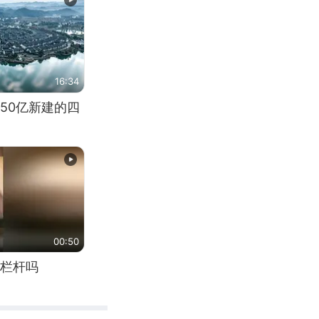
16:34
50亿新建的四
00:50
栏杆吗