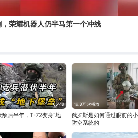
倒，荣耀机器人仍半马第一个冲线
05:48
19.8万 次播放
敌后半年，T-72变身“地
俄罗斯是如何通过眼前的小
防空系统的