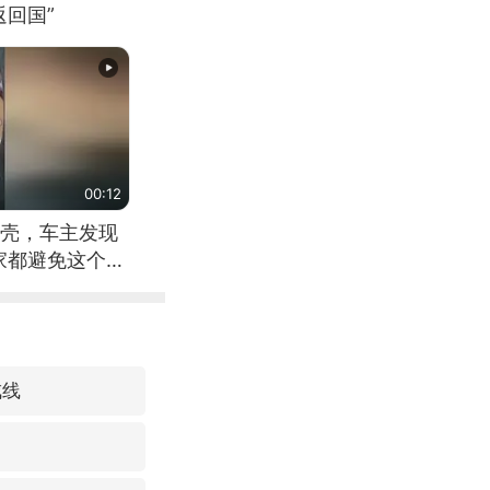
回国”
00:12
壳，车主发现
家都避免这个危
戒线