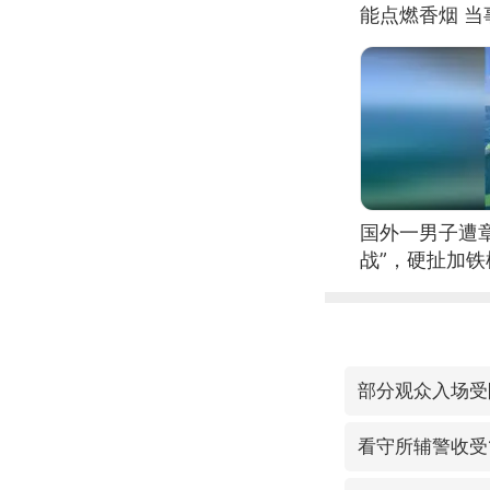
能点燃香烟 
国外一男子遭
战”，硬扯加
部分观众入场受
看守所辅警收受