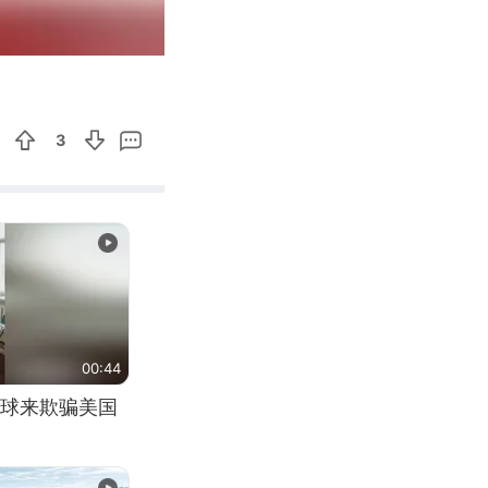
00:54
Enter
fullscreen
3
00:44
球来欺骗美国