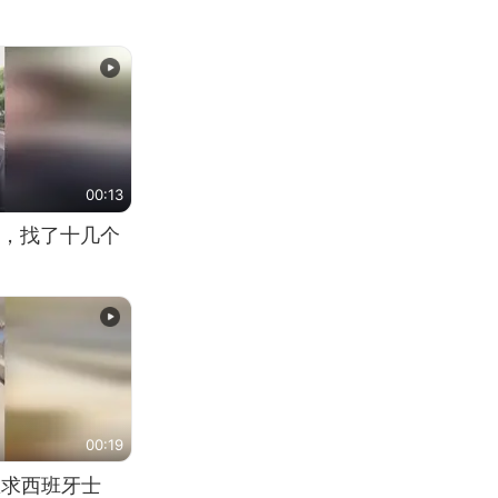
00:13
，找了十几个
00:19
恳求西班牙士