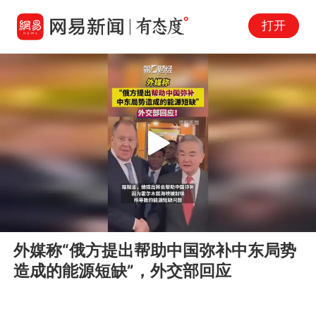
打开
Play
00:00
00:06
En
外媒称“俄方提出帮助中国弥补中东局势
fu
造成的能源短缺”，外交部回应