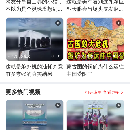
网友分享自己养的小猫，
这就是美军看到这九颗巨
本以为是个灵珠没想到是
型天眼会当场头皮发麻的
魔丸
原因
9.4万 次播放
01:00
22.7万 次播放
06:22
这就是舷外机的油耗究竟
蒙古国的铜矿为什么运往
有多夸张的真实结果
中国受阻了
更多热门视频
打开应用 查看更多