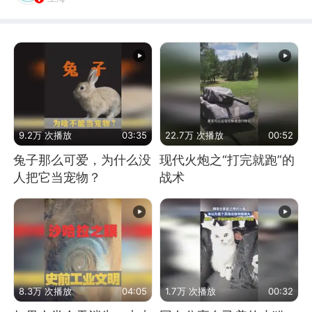
9.2万 次播放
03:35
22.7万 次播放
00:52
兔子那么可爱，为什么没
现代火炮之“打完就跑”的
人把它当宠物？
战术
8.3万 次播放
04:05
1.7万 次播放
00:32