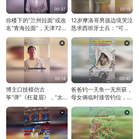
00:37
00:19
你楼下的“兰州拉面”或改
12岁摩洛哥男孩边境哭泣
名“青海拉面”，天津72家
恳求西班牙士兵：“可不
面馆已集体更换招牌
可以不要把我遣返回国”
00:14
00:42
博主口技模仿古
爸爸钓一天鱼一无所获，
筝“弹”《枉凝眉》，“太
母女俩临时接管钓位，用
像了～你是吃古筝长大的
玩具鱼竿钓上大鱼
吗？”“或将成为首位考级
不带古筝的选手。”（来
源：新华每日电讯）