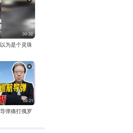
00:32
以为是个灵珠
06:21
导弹痛打俄罗