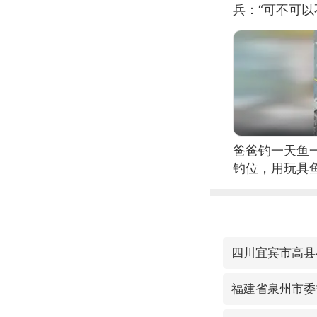
兵：“可不可以
爸爸钓一天鱼
钓位，用玩具
四川宜宾市高县4