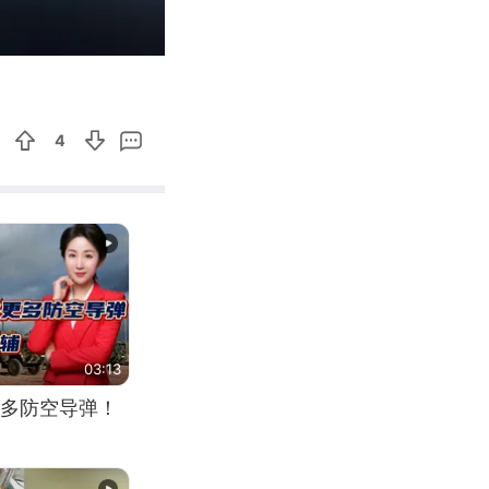
01:11
Enter
fullscreen
4
03:13
多防空导弹！