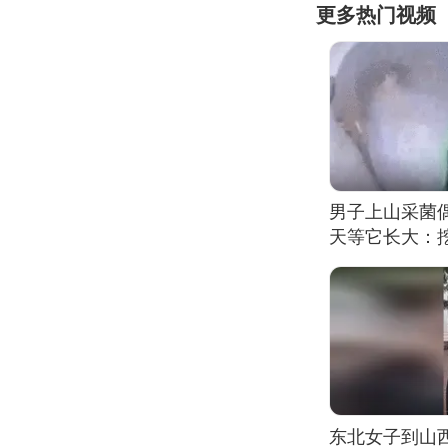
更多热门视频
男子上山采菌
天等它长大：挖
东北女子到山