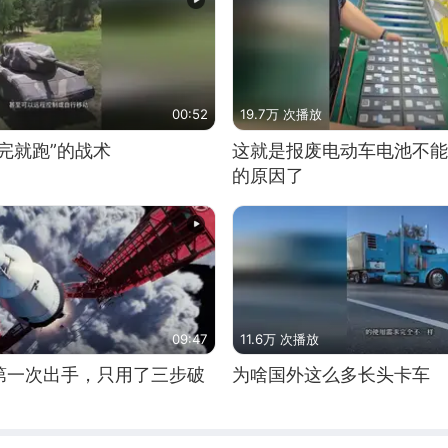
00:52
19.7万 次播放
完就跑”的战术
这就是报废电动车电池不能
的原因了
09:47
11.6万 次播放
第一次出手，只用了三步破
为啥国外这么多长头卡车