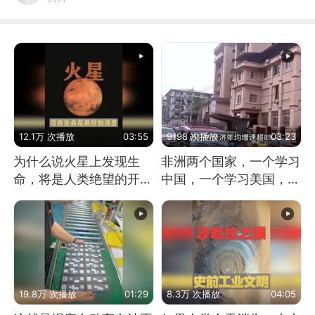
12.1万 次播放
03:55
9198 次播放
03:23
为什么说火星上发现生
非洲两个国家，一个学习
命，将是人类绝望的开
中国，一个学习美国，结
始？
果怎么样了？
19.8万 次播放
01:29
8.3万 次播放
04:05