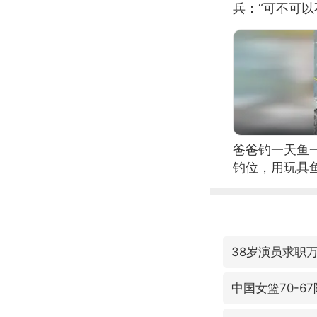
兵：“可不可以
爸爸钓一天鱼
钓位，用玩具
38岁演员求职
中国女篮70-6