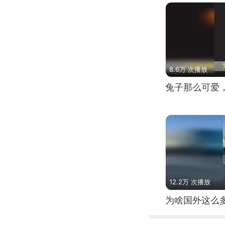
8.6万 次播放
兔子那么可爱
12.2万 次播放
为啥国外这么