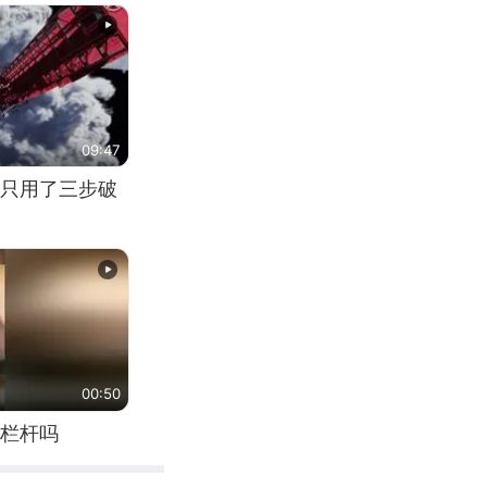
09:47
只用了三步破
00:50
栏杆吗