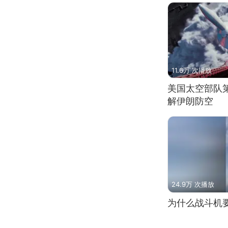
11.6万 次播放
美国太空部队
解伊朗防空
24.9万 次播放
为什么战斗机