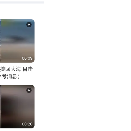
00:09
拽回大海 目击
参考消息）
00:20