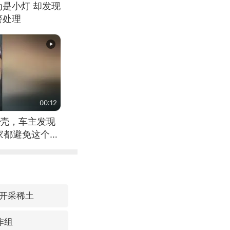
为是小灯 却发现
警处理
00:12
壳，车主发现
家都避免这个危
开采稀土
作组