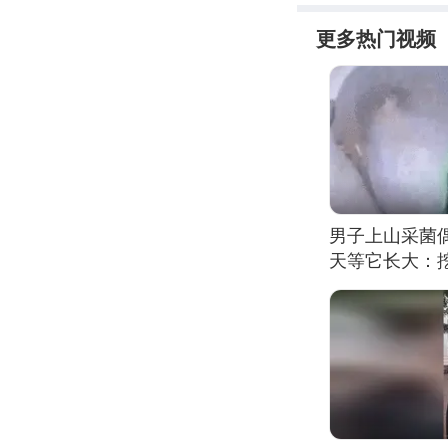
更多热门视频
男子上山采菌
天等它长大：挖