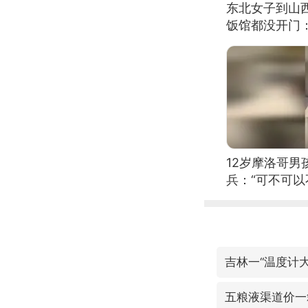
东北女子到山
饭馆都没开门
12岁摩洛哥
兵：“可不可以
吉林一“温度计
五粮液渠道价一