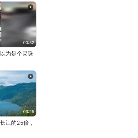
00:32
以为是个灵珠
03:25
长江的25倍，