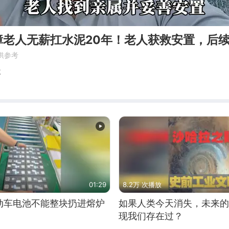
障老人无薪扛水泥20年！老人获救安置，后
供参考
事
01:29
8.2万 次播放
动车电池不能整块扔进熔炉
如果人类今天消失，未来的
现我们存在过？