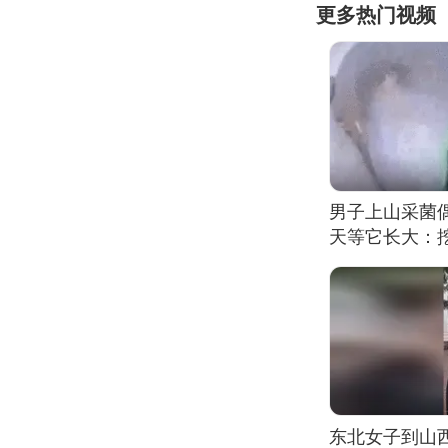
更多热门视频
男子上山采菌
天等它长大：挖
东北女子到山