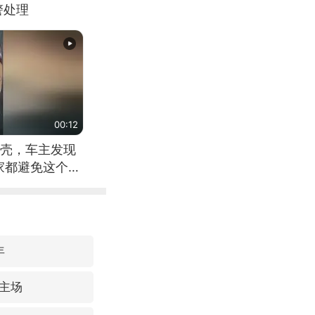
警处理
00:12
壳，车主发现
家都避免这个危
年
主场