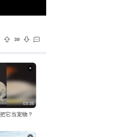
13:44
Enter
fullscreen
39
03:35
把它当宠物？