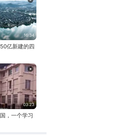
16:34
50亿新建的四
03:23
国，一个学习