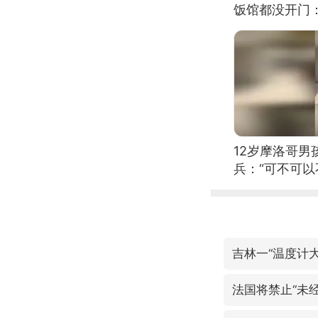
饭馆都没开门
12岁摩洛哥
兵：“可不可以
吉林一“温度计
法国将禁止“未