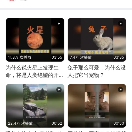
11.8万 次播放
03:55
7.4万 次播放
03:35
为什么说火星上发现生
兔子那么可爱，为什么没
命，将是人类绝望的开
人把它当宠物？
始？
22.4万 次播放
00:52
00:50