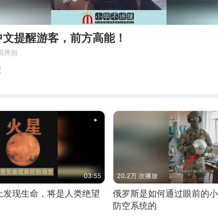
中文提醒游客，前方高能！
慎辨别
理
03:55
20.2万 次播放
上发现生命，将是人类绝望
俄罗斯是如何通过眼前的小
防空系统的