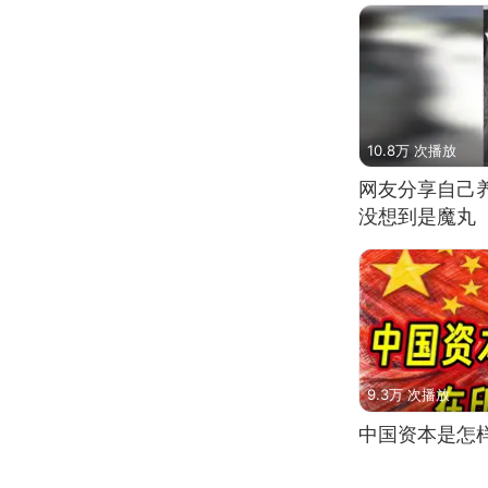
10.8万 次播放
网友分享自己
没想到是魔丸
9.3万 次播放
中国资本是怎