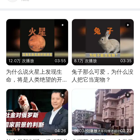
12.0万 次播放
03:55
8.1万 次播放
03:35
为什么说火星上发现生
兔子那么可爱，为什么没
命，将是人类绝望的开
人把它当宠物？
始？
04:26
9003 次播放
03:23