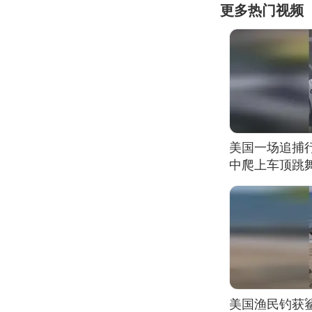
更多热门视频
美国一场追捕
中爬上车顶跳
美国渔民钓获