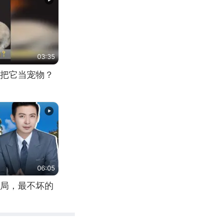
03:35
把它当宠物？
06:05
局，最不坏的