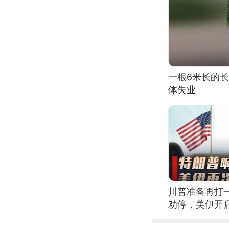
一根6米长的
体失业
川普准备再打
劝停，美伊开